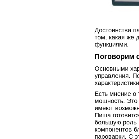
Достоинства п
том, какая же 
функциями.
Поговорим о
Основными хар
управления. П
характеристики
Есть мнение о 
мощность. Это
имеют возможн
Пища готовитс
большую роль и
компонентов бл
пароварки. С э