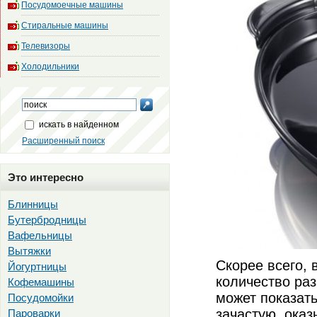
Посудомоечные машины
Стиральные машины
Телевизоры
Холодильники
искать в найденном
Расширенный поиск
Это интересно
Блинницы
Бутербродницы
Вафельницы
Вытяжки
Скорее всего, 
Йогуртницы
количество раз
Кофемашины
может показать
Посудомойки
зачастую, оказ
Пароварки