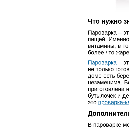
Что нужно з
Пароварка – эт
пищей. Именно
витамины, в то
более что жар
Пароварка
– эт
не только гото
доме есть бер
незаменима. Б
приготовлена н
бутылочек и де
это
проварка-к
Дополнител
В пароварке мо