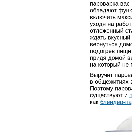
пароварка вас
обладают функ
включить макси
уходя на работ
отложенный ста
ждать вкусный
вернуться дом
подогрев пищи 
придя домой в
на который не 
Выручит парова
в общежитиях 
Поэтому паров
существуют и
как
блендер-па