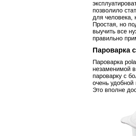
эксплуатироват
позволило ста
для человека,
Простая, но по
выучить все н
правильно при
Пароварка с
Пароварка pola
незаменимой в
пароварку с б
очень удобной 
Это вполне до