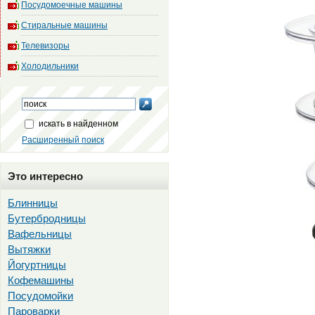
Посудомоечные машины
Стиральные машины
Телевизоры
Холодильники
искать в найденном
Расширенный поиск
Это интересно
Блинницы
Бутербродницы
Вафельницы
Вытяжки
Йогуртницы
Кофемашины
Посудомойки
Пароварки