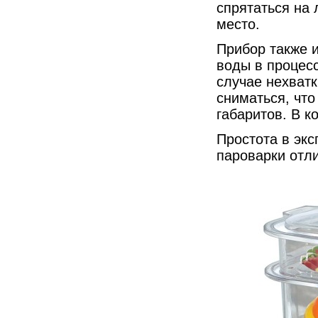
спрятаться на 
место.
Прибор также 
воды в процесс
случае нехват
сниматься, что
габаритов. В к
Простота в эк
пароварки отл