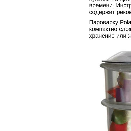
времени. Инстр
содержит реко
Пароварку Pola
компактно слож
хранение или ж