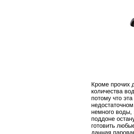
Кроме прочих 
количества во
потому что эта
недостаточном
немного воды,
поддоне остан
готовить любы
данная парова