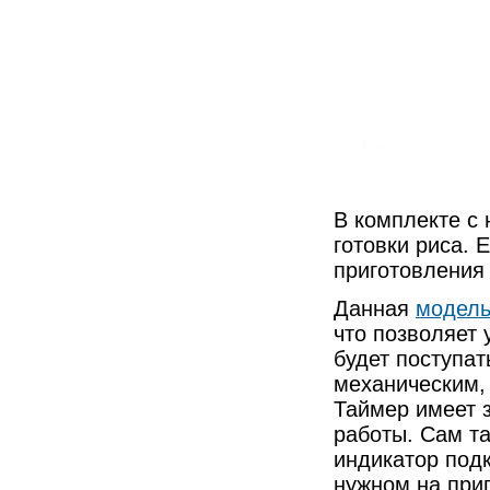
В комплекте с 
готовки риса. 
приготовления
Данная
модель
что позволяет 
будет поступа
механическим, 
Таймер имеет з
работы. Сам т
индикатор подк
нужном на при