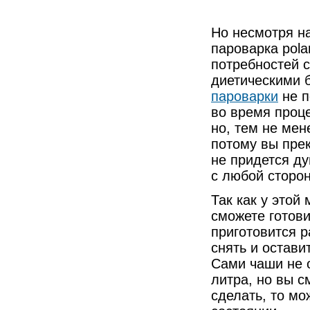
Но несмотря на
пароварка pola
потребностей с
диетическими 
пароварки
не п
во время проце
но, тем не мен
потому вы прек
не придется ду
с любой сторо
Так как у этой
сможете готови
приготовится р
снять и остави
Сами чаши не 
литра, но вы с
сделать, то мо