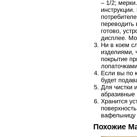
– 1/2; мерк
инструкции.
потребителе
переводить 
готово, уст
дисплее. Мо
Ни в коем с
изделиями, 
покрытие пр
лопаточками
Если вы по 
будет подав
Для чистки 
абразивные 
Хранится ус
поверхность
вафельницу
Похожие М