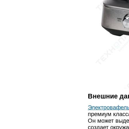
Внешние да
Электровафел
премиум класса
Он может выде
создает окруж