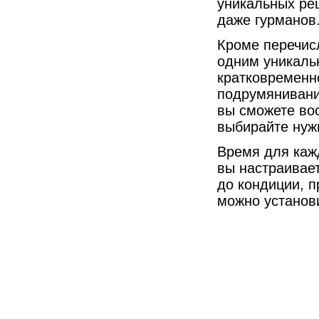
уникальных ре
даже гурманов
Кроме перечис
одним уникаль
кратковременн
подрумянивани
вы сможете во
выбирайте нуж
Время для кажд
вы настраивает
до кондиции, п
можно установи