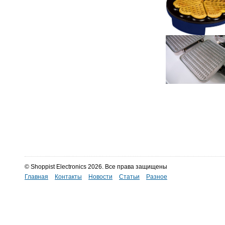
© Shoppist Electronics 2026. Все права защищены
Главная
Контакты
Новости
Статьи
Разное