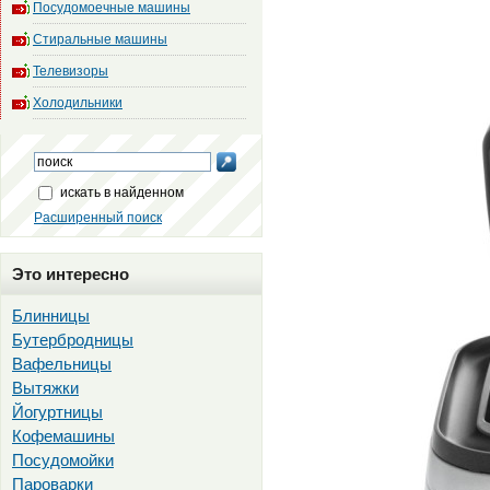
Посудомоечные машины
Стиральные машины
Телевизоры
Холодильники
искать в найденном
Расширенный поиск
Это интересно
Блинницы
Бутербродницы
Вафельницы
Вытяжки
Йогуртницы
Кофемашины
Посудомойки
Пароварки