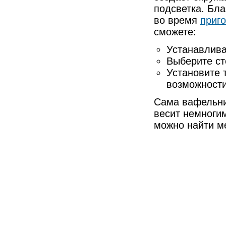
подсветка. Бла
во время
приг
сможете:
Устанавлива
Выберите ст
Установите 
возможности
Сама вафельни
весит немноги
можно найти м