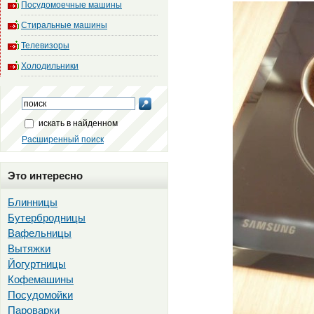
Посудомоечные машины
Стиральные машины
Телевизоры
Холодильники
искать в найденном
Расширенный поиск
Это интересно
Блинницы
Бутербродницы
Вафельницы
Вытяжки
Йогуртницы
Кофемашины
Посудомойки
Пароварки