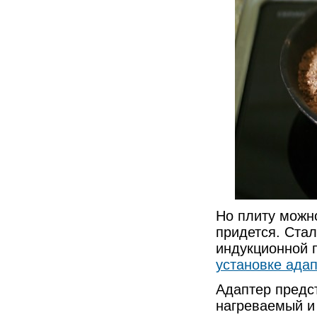
Но плиту можно
придется. Стал
индукционной 
установке ада
Адаптер предс
нагреваемый и