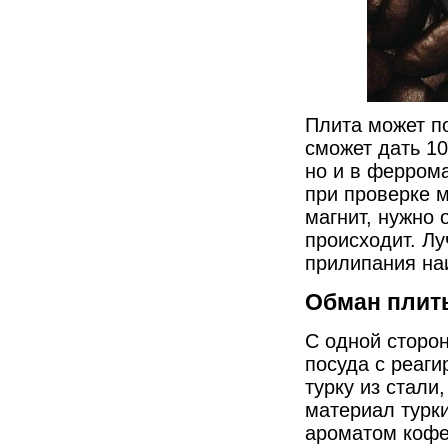
Плита может по
сможет дать 10
но и в феррома
при проверке м
магнит, нужно 
происходит. Лу
прилипания на
Обман плит
С одной сторо
посуда с реаги
турку из стал
материал турк
ароматом кофе