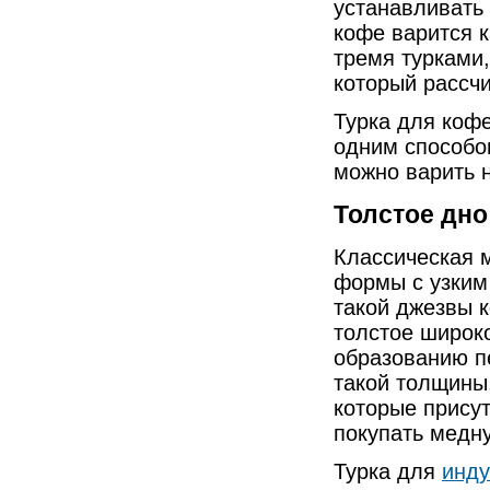
устанавливать 
кофе варится к
тремя турками,
который рассчи
Турка для коф
одним способом
можно варить н
Толстое дно
Классическая 
формы с узким
такой джезвы 
толстое широк
образованию п
такой толщины
которые присут
покупать медн
Турка для
инду