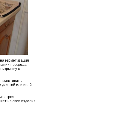
ена герметизация
нчании процесса
ть крышку с
 приготовить
 для той или иной
из строя
ляет на свои изделия