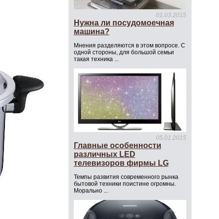
01.03.2015
Нужна ли посудомоечная
машина?
Мнения разделяются в этом вопросе. С
одной стороны, для большой семьи
такая техника ...
05.01.2015
Главные особенности
различных LED
телевизоров фирмы LG
Темпы развития современного рынка
бытовой техники поистине огромны.
Морально ...