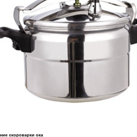
ние скороварки ока