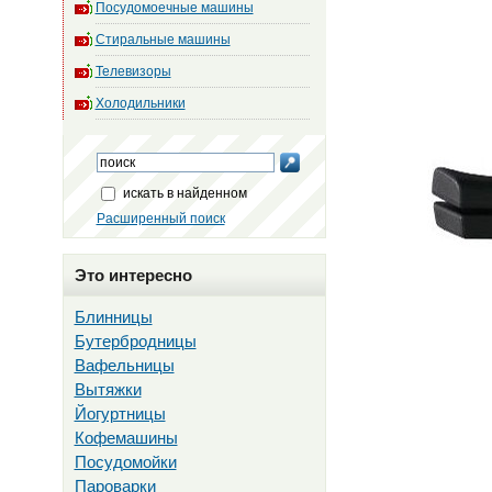
Посудомоечные машины
Стиральные машины
Телевизоры
Холодильники
искать в найденном
Расширенный поиск
Это интересно
Блинницы
Бутербродницы
Вафельницы
Вытяжки
Йогуртницы
Кофемашины
Посудомойки
Пароварки