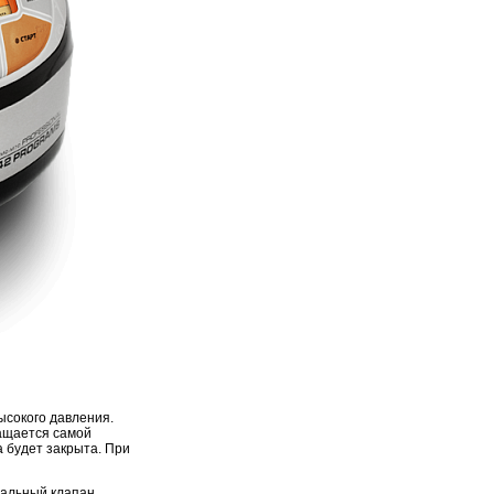
ысокого давления.
ащается самой
а будет закрыта. При
альный клапан,