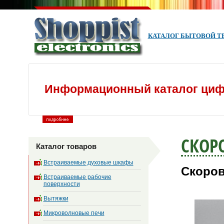
КАТАЛОГ БЫТОВОЙ Т
Информационный каталог циф
СКОР
Каталог товаров
Встраиваемые духовые шкафы
Скоров
Встраиваемые рабочие
поверхности
Вытяжки
Микроволновые печи