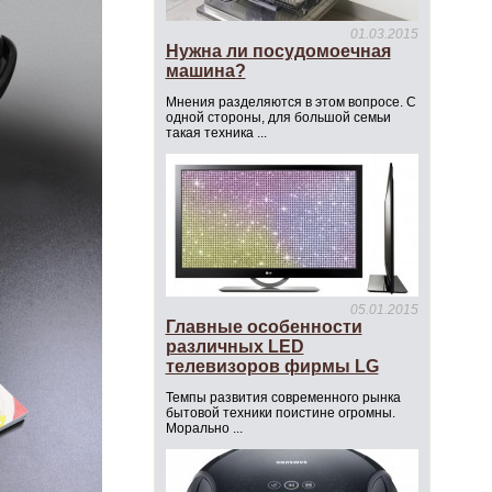
01.03.2015
Нужна ли посудомоечная
машина?
Мнения разделяются в этом вопросе. С
одной стороны, для большой семьи
такая техника ...
05.01.2015
Главные особенности
различных LED
телевизоров фирмы LG
Темпы развития современного рынка
бытовой техники поистине огромны.
Морально ...