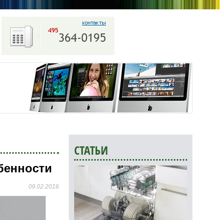
СТАТЬИ
бенности
09.02.2016