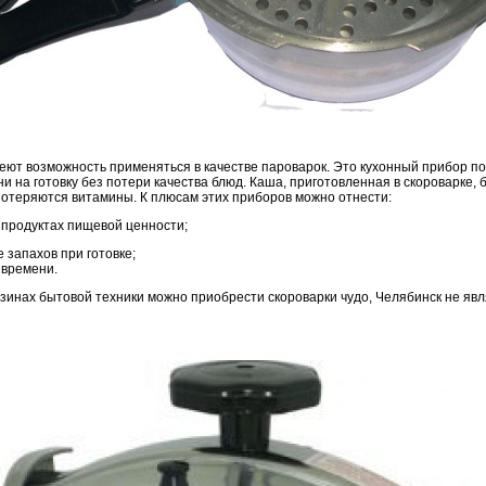
ют возможность применяться в качестве пароварок. Это кухонный прибор п
 на готовку без потери качества блюд. Каша, приготовленная в скороварке, 
потеряются витамины. К плюсам этих приборов можно отнести:
 продуктах пищевой ценности;
 запахов при готовке;
времени.
азинах бытовой техники можно приобрести скороварки чудо, Челябинск не яв