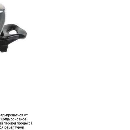
варьироваться от
. Когда основное
ый период процесса
тся рецептурой