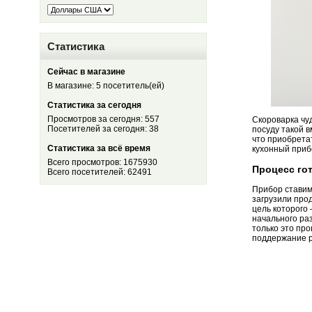
Статистика
Сейчас в магазине
В магазине: 5 посетитель(ей)
Статистика за сегодня
Просмотров за сегодня: 557
Скороварка чу
Посетителей за сегодня: 38
посуду такой 
что приобрета
Статистика за всё время
кухонный приб
Всего просмотров: 1675930
Процесс го
Всего посетителей: 62491
Прибор ставим 
загрузили прод
цель которого
начального раз
только это пр
поддержание р