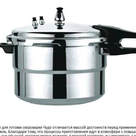
 для готовки скороварки Чудо отличается массой достоинств перед применен
юль. Благодаря тому, что процессы приготовления идут в атмосфере с повы