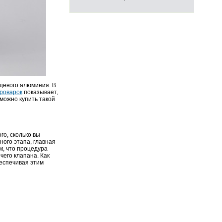
ищевого алюминия. В
роварок
показывает,
можно купить такой
го, сколько вы
ного этапа, главная
м, что процедура
чего клапана. Как
еспечивая этим