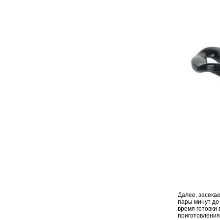
Далее, засека
пары минут до 
время готовки
приготовления