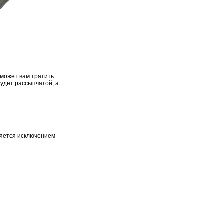
оможет вам тратить
будет рассыпчатой, а
ляется исключением.