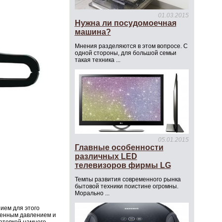
01.03.2015
Нужна ли посудомоечная
машина?
Мнения разделяются в этом вопросе. С
одной стороны, для большой семьи
такая техника ...
05.01.2015
Главные особенности
различных LED
телевизоров фирмы LG
Темпы развития современного рынка
бытовой техники поистине огромны.
Морально ...
ием для этого
шенным давлением и