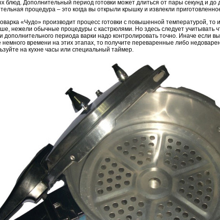
х блюд. Дополнительный период готовки может длиться от пары секунд и до 
тельная процедура – это когда вы открыли крышку и извлекли приготовленно
роварка «Чудо» производит процесс готовки с повышенной температурой, то 
ше, нежели обычные процедуры с кастрюлями. Но здесь следует учитывать чт
 и дополнительного периода варки надо контролировать точно. Иначе если в
е немного времени на этих этапах, то получите переваренные либо недоваре
ьзуйте на кухне часы или специальный таймер.