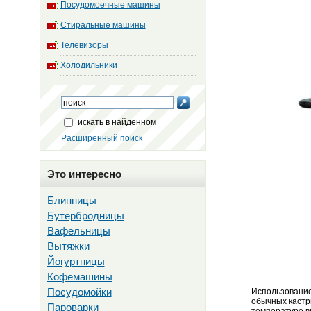
Посудомоечные машины
Стиральные машины
Телевизоры
Холодильники
искать в найденном
Расширенный поиск
Это интересно
Блинницы
Бутербродницы
Вафельницы
Вытяжки
Йогуртницы
Кофемашины
Посудомойки
Использование
обычных кастр
Пароварки