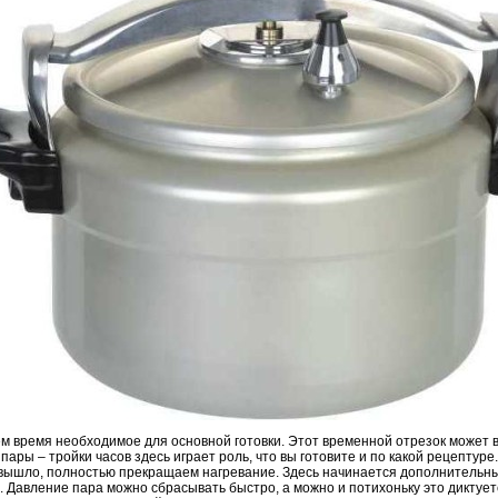
ем время необходимое для основной готовки. Этот временной отрезок может 
пары – тройки часов здесь играет роль, что вы готовите и по какой рецептуре
 вышло, полностью прекращаем нагревание. Здесь начинается дополнительн
. Давление пара можно сбрасывать быстро, а можно и потихоньку это диктуе