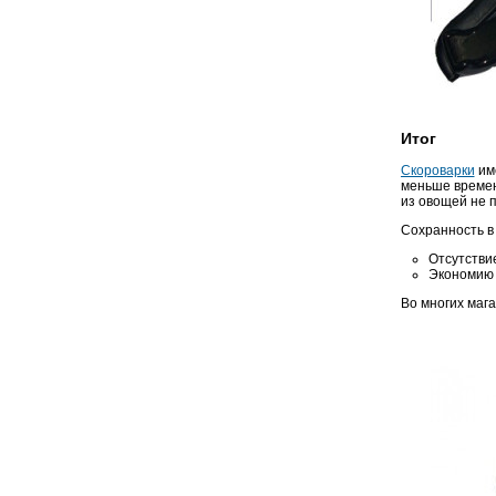
Итог
Скороварки
име
меньше времени
из овощей не 
Сохранность в
Отсутствие
Экономию 
Во многих маг