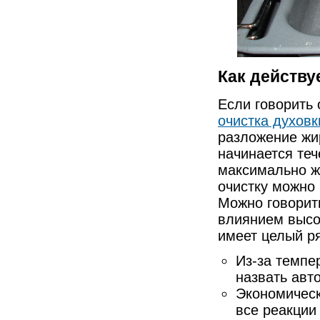
Как действу
Если говорить 
очистка духовк
разложение жи
начинается теч
максимально же
очистку можно
Можно говорить
влиянием высо
имеет целый р
Из-за темпе
назвать авт
Экономическ
все реакции