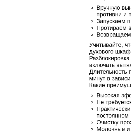
Вручную вы
противни и 
Запускаем п
Протираем в
Возвращаем 
Учитывайте, ч
духового шкафа
Разблокировка
включать вытяж
Длительность п
минут в зависи
Какие преимущ
Высокая эфф
Не требуетс
Практически
постоянном 
Очистку про
Молочные и 