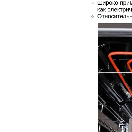
Широко прим
как электрич
Относительн