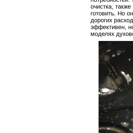
очистка, также
готовить. Но о
дорогих расхо
эффективен, но
моделях духово