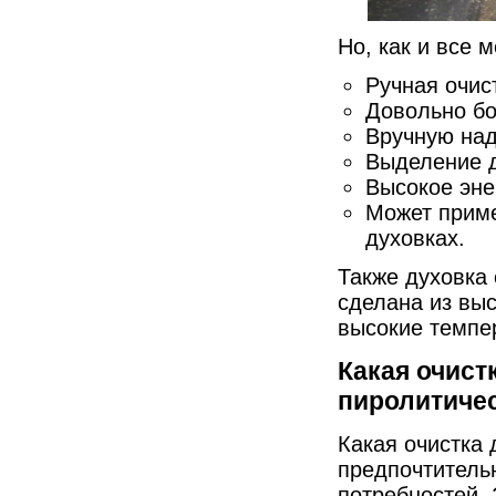
Но, как и все 
Ручная очист
Довольно бо
Вручную над
Выделение д
Высокое эне
Может приме
духовках.
Также духовка 
сделана из выс
высокие темпе
Какая очист
пиролитиче
Какая очистка 
предпочтительн
потребностей. 