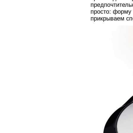
предпочтительн
просто: форму 
прикрываем сп