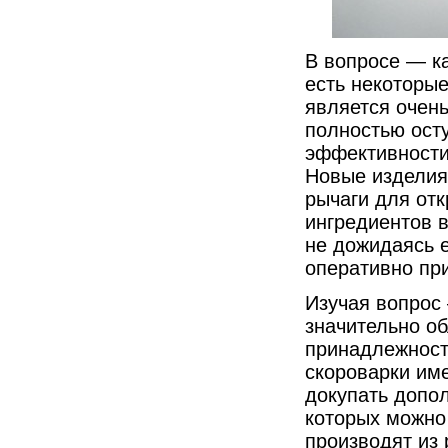
В вопросе — к
есть некоторые
является очень
полностью осту
эффективности
Новые изделия
рычаги для от
ингредиентов 
не дожидаясь е
оперативно при
Изучая вопрос 
значительно о
принадлежносте
скороварки име
докупать допо
которых можно 
производят из 