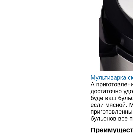
Мультиварка с
А приготовлени
достаточно удо
буде ваш бульо
если мясной. 
приготовленный
бульонов все 
Преимущест