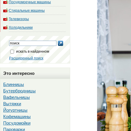
Посудомоечные машины
Стиральные машины
Телевизоры
Холодильники
искать в найденном
Расширенный поиск
Это интересно
Блинницы
Бутербродницы
Вафельницы
Вытяжки
Йогуртницы
Кофемашины
Посудомойки
Пароварки