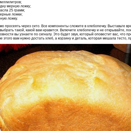
миллилитров;
дну мерную ложку;
асла 25 грамм;
мерные ложки;
ную ложку.
о просеять через сито. Все компоненты сложите в хлебопечку. Выставьте вре
выбрать такой, какой вам нравится. Включите хлебопечку и не открывайте, по
отовности вы узнаете по сигналу. Это будет звук, который оповестит вас, что 
е этого вам нужно достать хлеб, а корзину и деталь, которая мешала тесто, 