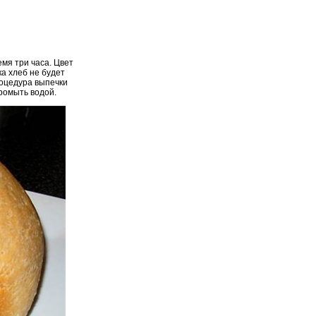
мя три часа. Цвет
ка хлеб не будет
процедура выпечки
промыть водой.