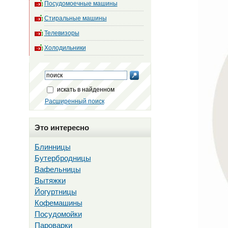
Посудомоечные машины
Стиральные машины
Телевизоры
Холодильники
искать в найденном
Расширенный поиск
Это интересно
Блинницы
Бутербродницы
Вафельницы
Вытяжки
Йогуртницы
Кофемашины
Посудомойки
Пароварки