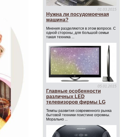
01.03.2015
Нужна ли посудомоечная
машина?
Мнения разделяются в этом вопросе. С
одной стороны, для большой семьи
такая техника ...
05.01.2015
Главные особенности
различных LED
телевизоров фирмы LG
Темпы развития современного рынка
бытовой техники поистине огромны.
Морально ...