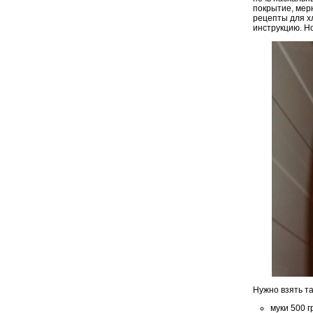
покрытие, мер
рецепты для х
инструкцию. Н
Нужно взять т
муки 500 г