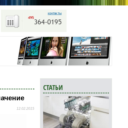
СТАТЬИ
начение
12.02.2015