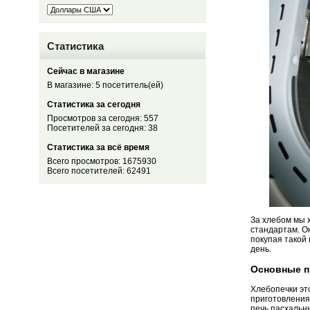
Статистика
Сейчас в магазине
В магазине: 5 посетитель(ей)
Статистика за сегодня
Просмотров за сегодня: 557
Посетителей за сегодня: 38
Статистика за всё время
Всего просмотров: 1675930
Всего посетителей: 62491
За хлебом мы х
стандартам. Он
покупая такой
день.
Основные п
Хлебопечки это
приготовления
печь пасхальн