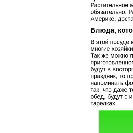
Растительное м
обязательно. Р
Америке, доста
Блюда, кот
В этой посуде 
многие хозяйк
Так же можно 
приготовленном
будут в востор
праздник, то п
напоминать ф
так, что даже 
обед, будут с
тарелках.