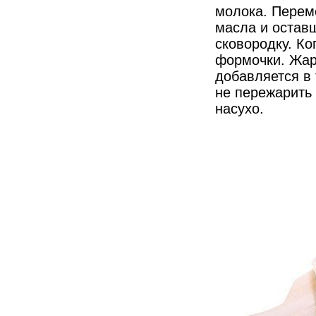
молока. Перем
масла и оставш
сковородку. Ко
формочки. Жарь
добавляется в 
не пережарить
насухо.