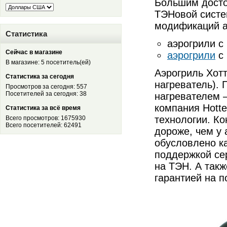
Большим досто
ТЭНовой систе
модификаций а
Статистика
аэрогрили с
Сейчас в магазине
аэрогрили
с 
В магазине: 5 посетитель(ей)
Аэрогриль Хот
Статистика за сегодня
нагреватель).
Просмотров за сегодня: 557
Посетителей за сегодня: 38
нагревателем 
компания Hott
Статистика за всё время
технологии. Ко
Всего просмотров: 1675930
Всего посетителей: 62491
дороже, чем у 
обусловлено к
поддержкой се
на ТЭН. А такж
гарантией на п