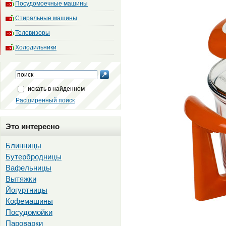
Посудомоечные машины
Стиральные машины
Телевизоры
Холодильники
искать в найденном
Расширенный поиск
Это интересно
Блинницы
Бутербродницы
Вафельницы
Вытяжки
Йогуртницы
Кофемашины
Посудомойки
Пароварки