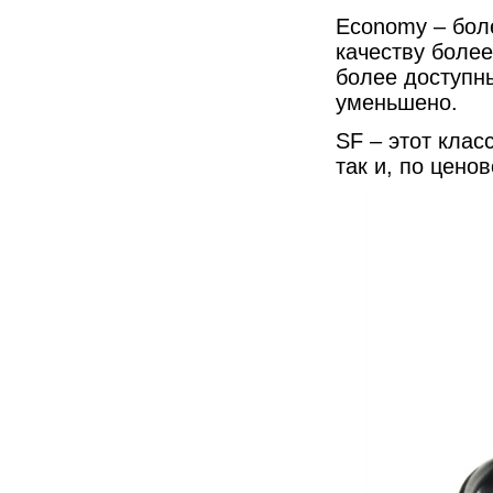
Economy – боле
качеству более
более доступн
уменьшено.
SF – этот клас
так и, по цено