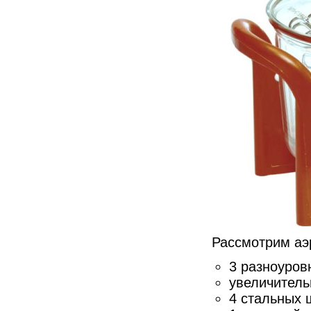
Рассмотрим аэр
3 разноуро
увеличитель
4 стальных 