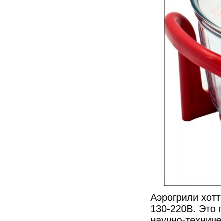
Аэрогрили хотт
130-220В. Это
научно-технич