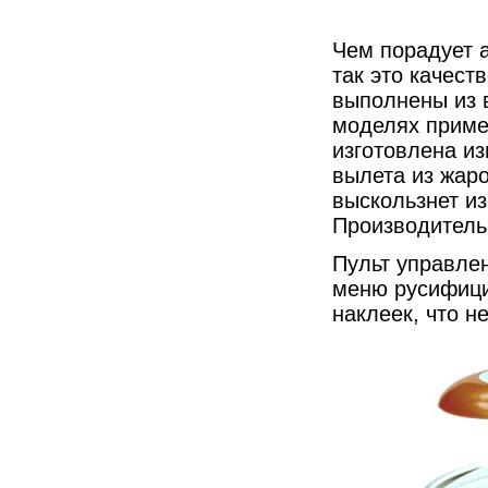
Чем порадует а
так это качес
выполнены из 
моделях приме
изготовлена и
вылета из жаро
выскользнет из
Производитель 
Пульт управлен
меню русифици
наклеек, что н