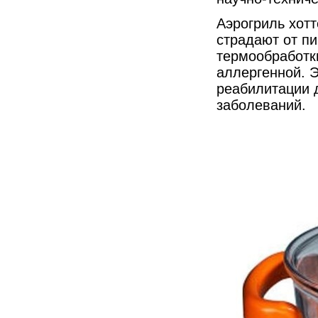
Аэрогриль хотт
страдают от п
термообработки
аллергенной. 
реабилитации 
заболеваний.