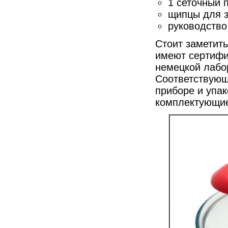
1 сеточный 
щипцы для з
руководство
Стоит заметить
имеют сертифи
немецкой лабо
Соответствующ
приборе и упак
комплектующие