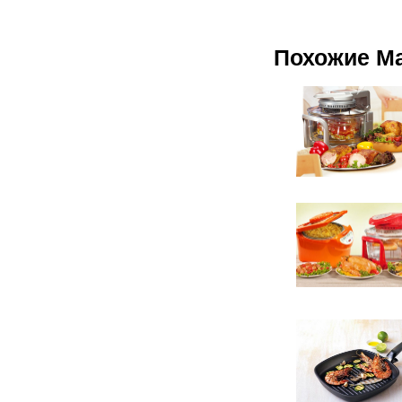
Похожие М