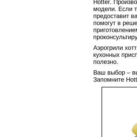
Hotter. Произв
модели. Если т
предоставит в
помогут в реше
приготовлением
проконсультир
Аэрогрили хотт
кухонных присп
полезно.
Ваш выбор – вы
Запомните Hott