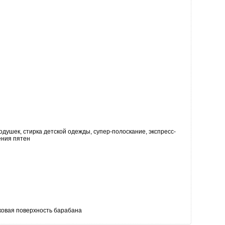
душек, стирка детской одежды, супер-полоскание, экспресс-
ения пятен
ковая поверхность барабана