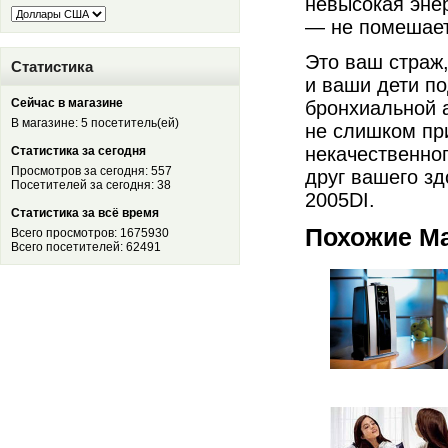
невысокая энер
— не помешает 
Это ваш страж,
Статистика
и ваши дети по
Сейчас в магазине
бронхиальной 
В магазине: 5 посетитель(ей)
не слишком пр
некачественно
Статистика за сегодня
Просмотров за сегодня: 557
друг вашего з
Посетителей за сегодня: 38
2005DI.
Статистика за всё время
Похожие М
Всего просмотров: 1675930
Всего посетителей: 62491