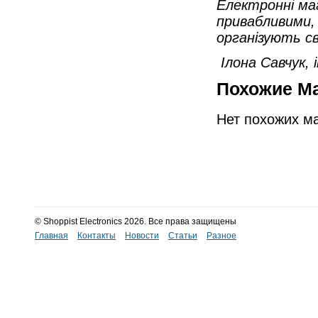
Електронні ма
привабливими, 
організують сві
Ілона Савчук,
Похожие М
Нет похожих ма
© Shoppist Electronics 2026. Все права защищены
Главная
Контакты
Новости
Статьи
Разное