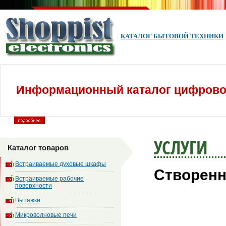
КАТАЛОГ БЫТОВОЙ ТЕХНИКИ
Информационный каталог цифровой
УСЛУГИ
Каталог товаров
Встраиваемые духовые шкафы
Створення
Встраиваемые рабочие
поверхности
Вытяжки
Микроволновые печи