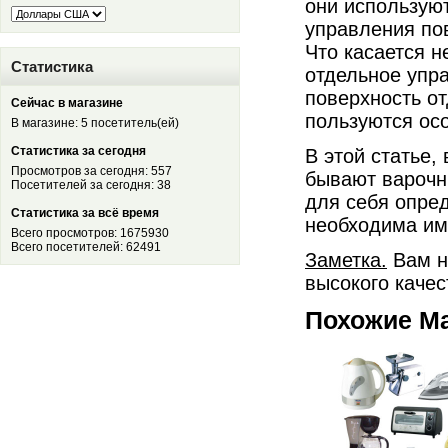
они используют
управления по
Что касается н
Статистика
отдельное упр
поверхность о
Сейчас в магазине
пользуются ос
В магазине: 5 посетитель(ей)
Статистика за сегодня
В этой статье
Просмотров за сегодня: 557
бывают варочн
Посетителей за сегодня: 38
для себя опре
Статистика за всё время
необходима им
Всего просмотров: 1675930
Всего посетителей: 62491
Заметка.
Вам н
высокого каче
Похожие М