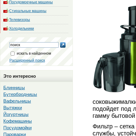
Посудомоечные машины
Стиральные машины
Телевизоры
Холодильники
искать в найденном
Расширенный поиск
Это интересно
Блинницы
Бутербродницы
Вафельницы
соковыжималки 
Вытяжки
подойдет под 
Йогуртницы
гамму бытовой
Кофемашины
Фильтр – сетка
Посудомойки
службы, устойч
Пароварки