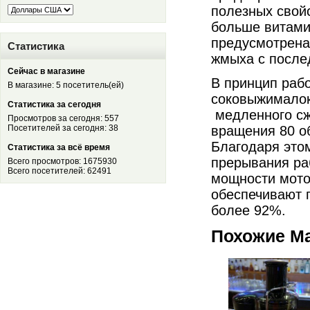
полезных свойс
больше витами
предусмотрена
Статистика
жмыха с после
Сейчас в магазине
В принцип раб
В магазине: 5 посетитель(ей)
соковыжималок
Статистика за сегодня
медленного сж
Просмотров за сегодня: 557
Посетителей за сегодня: 38
вращения 80 об
Благодаря этом
Статистика за всё время
прерывания ра
Всего просмотров: 1675930
Всего посетителей: 62491
мощности мото
обеспечивают 
более 92%.
Похожие М