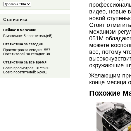
профессиональ
видео, новые 
новой ступень
Статистика
Стоит отметить
Сейчас в магазине
механизм регу
В магазине: 5 посетитель(ей)
051M обладают
можете восполь
Статистика за сегодня
Просмотров за сегодня: 557
всё, потому ч
Посетителей за сегодня: 38
высокочувстви
Статистика за всё время
окружающие ш
Всего просмотров: 1675930
Всего посетителей: 62491
Желающим прио
конце месяца 
Похожие М