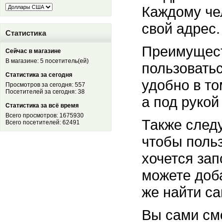
Каждому че
свой адрес.
Статистика
Преимущест
Сейчас в магазине
В магазине: 5 посетитель(ей)
пользовать
Статистика за сегодня
удобно в то
Просмотров за сегодня: 557
Посетителей за сегодня: 38
а под рукой
Статистика за всё время
Всего просмотров: 1675930
Также следу
Всего посетителей: 62491
чтобы поль
хочется зап
можете доба
же найти са
Вы сами см