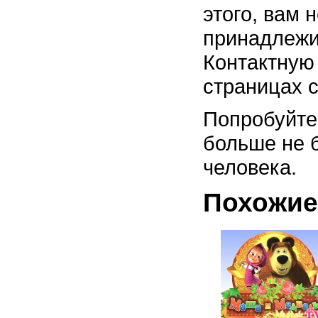
этого, вам 
принадлежит
Контактную
страницах с
Попробуйте
больше не б
человека.
Похожие