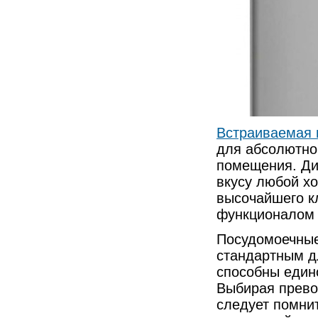
Встраиваемая 
для абсолютно
помещения. Ди
вкусу любой х
высочайшего к
функционалом 
Посудомоечные
стандартным д
способны един
Выбирая прев
следует помни