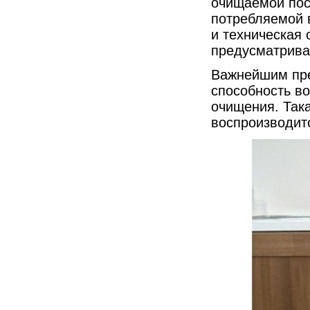
очищаемой посу
потребляемой в
и техническая
предусматрива
Важнейшим пре
способность в
очищения. Така
воспроизводит