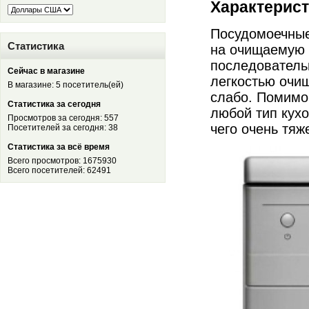
Характерис
Посудомоечные
Статистика
на очищаемую 
последователь
Сейчас в магазине
легкостью очищ
В магазине: 5 посетитель(ей)
слабо. Помимо
Статистика за сегодня
любой тип кух
Просмотров за сегодня: 557
чего очень тяж
Посетителей за сегодня: 38
Статистика за всё время
Всего просмотров: 1675930
Всего посетителей: 62491