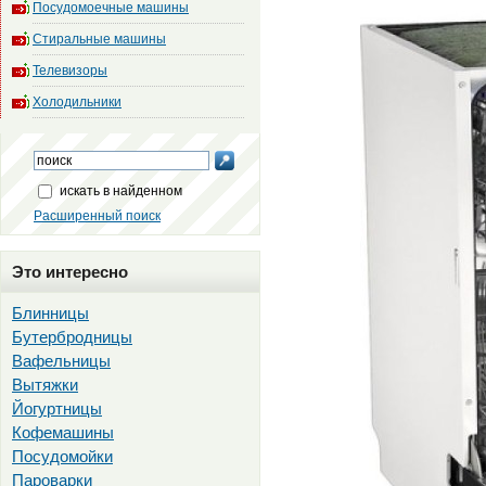
Посудомоечные машины
Стиральные машины
Телевизоры
Холодильники
искать в найденном
Расширенный поиск
Это интересно
Блинницы
Бутербродницы
Вафельницы
Вытяжки
Йогуртницы
Кофемашины
Посудомойки
Пароварки