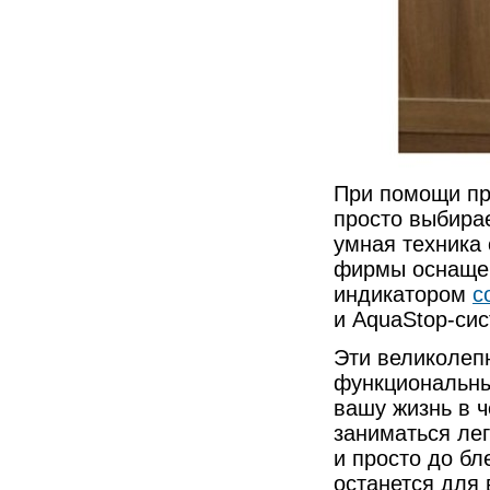
При помощи пр
просто выбира
умная техника
фирмы оснащен
индикатором
с
и AquaStop-сис
Эти великолеп
функциональны
вашу жизнь в ч
заниматься ле
и просто до бл
останется для 