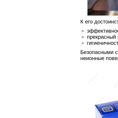
К его достоинс
эффективно
прекрасный 
гигиеничнос
Безопасными с
неионные пове