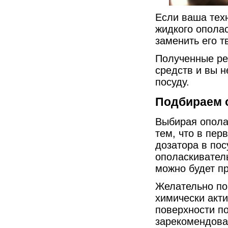
Если ваша тех
жидкого ополас
заменить его 
Полученные рез
средств и вы н
посуду.
Подбираем 
Выбирая опола
тем, что в пер
дозатора в по
ополаскиватель
можно будет пр
Желательно по
химически акти
поверхности п
зарекомендова