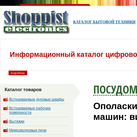
КАТАЛОГ БЫТОВОЙ ТЕХНИКИ
Информационный каталог цифровой
ПОСУДО
Каталог товаров
Встраиваемые духовые шкафы
Ополаски
Встраиваемые рабочие
поверхности
машин: в
Вытяжки
Микроволновые печи