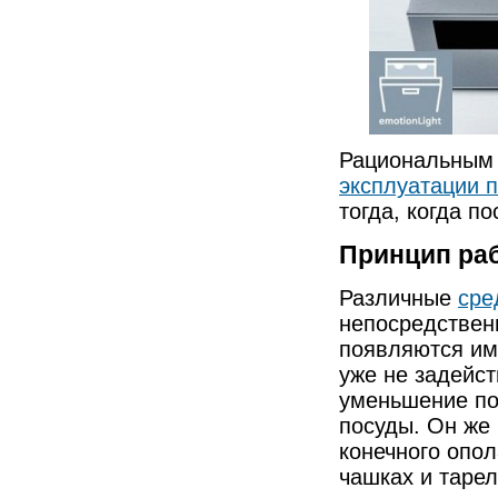
Рациональным 
эксплуатации 
тогда, когда п
Принцип ра
Различные
сре
непосредствен
появляются им
уже не задейс
уменьшение по
посуды. Он же
конечного опол
чашках и тарел