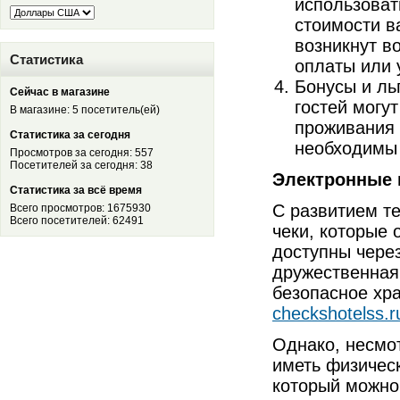
использоват
стоимости в
возникнут в
Статистика
оплаты или 
Бонусы и ль
Сейчас в магазине
гостей могу
В магазине: 5 посетитель(ей)
проживания 
Статистика за сегодня
необходимы 
Просмотров за сегодня: 557
Посетителей за сегодня: 38
Электронные 
Статистика за всё время
С развитием т
Всего просмотров: 1675930
Всего посетителей: 62491
чеки, которые 
доступны чере
дружественная 
безопасное хр
checkshotelss.r
Однако, несмо
иметь физическ
который можно