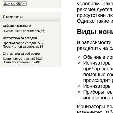
условиям. Так
рекомендуется
присутствии л
Статистика
Однако такие 
Сейчас в магазине
Виды ион
В магазине: 5 посетитель(ей)
Статистика за сегодня
В зависимости
Просмотров за сегодня: 557
Посетителей за сегодня: 38
разделить на 
Статистика за всё время
Обычные ион
Всего просмотров: 1675930
Ионизаторы 
Всего посетителей: 62491
прибор осна
помощью озо
происходит 
Ионизаторы
Приборы, в
ионизирован
Ионизаторы воз
иммунитет, изб