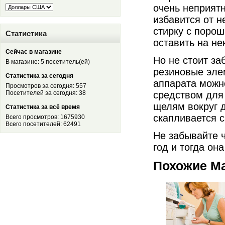
очень неприят
избавится от н
стирку с поро
Статистика
оставить на не
Сейчас в магазине
Но не стоит за
В магазине: 5 посетитель(ей)
резиновые эле
Статистика за сегодня
аппарата можн
Просмотров за сегодня: 557
Посетителей за сегодня: 38
средством для
щелям вокруг 
Статистика за всё время
скапливается с
Всего просмотров: 1675930
Всего посетителей: 62491
Не забывайте 
год и тогда он
Похожие М